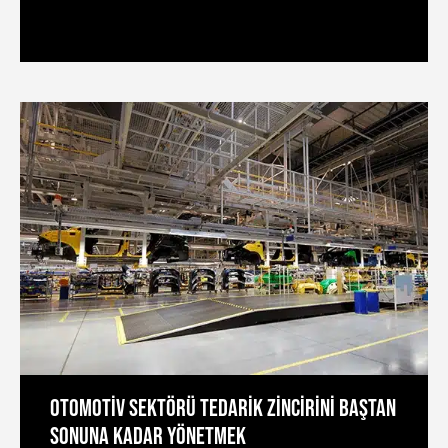
KAĞIT
OTOMOTİV SEKTÖRÜ TEDARİK ZİNCİRİNİ BAŞTAN
SONUNA KADAR YÖNETMEK