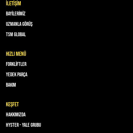
İLETİŞİM
Bayilerimiz
Uzmanla Görüş
TSM Global
HIZLI MENÜ
Forkliftler
Yedek Parça
Bakım
keşfet
Hakkımızda
Hyster - Yale Grubu