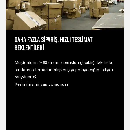
DAHA FAZLA SİPARİŞ, HIZLI TESLİMAT
BEKLENTİLERİ
Müşterilerin %69’unun, siparişleri geciktiği takdirde
bir daha o firmadan alışveriş yapmayacağını biliyor
muydunuz?
Kesimi siz mi yapıyorsunuz?
PERAKENDE