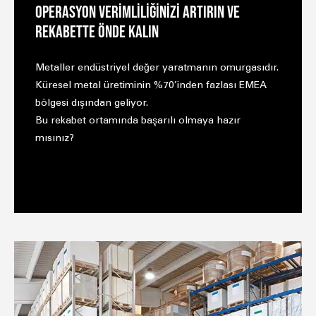
OPERASYON VERİMLİLİĞİNİZİ ARTIRIN VE
REKABETTE ÖNDE KALIN
Metaller endüstriyel değer yaratmanın omurgasıdır.
Küresel metal üretiminin %70’inden fazlası EMEA
bölgesi dışından geliyor.
Bu rekabet ortamında başarılı olmaya hazır
mısınız?
METAL