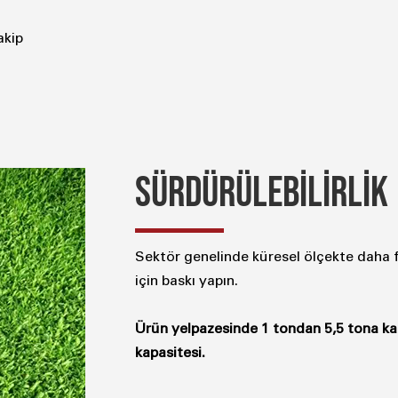
akip
SÜRDÜRÜLEBİLİRLİK
Sektör genelinde küresel ölçekte daha fa
için baskı yapın.
Ürün yelpazesinde 1 tondan 5,5 tona kada
kapasitesi.