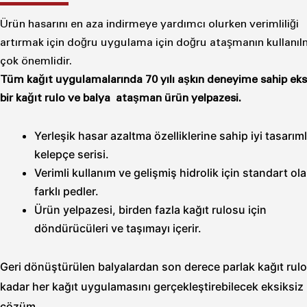
Ürün hasarını en aza indirmeye yardımcı olurken verimliliği
artırmak için doğru uygulama için doğru ataşmanın kullanıl
çok önemlidir.
Tüm kağıt uygulamalarında 70 yılı aşkın deneyime sahip eks
bir kağıt rulo ve balya ataşman ürün yelpazesi.
Yerleşik hasar azaltma özelliklerine sahip iyi tasarıml
kelepçe serisi.
Verimli kullanım ve gelişmiş hidrolik için standart ol
farklı pedler.
Ürün yelpazesi, birden fazla kağıt rulosu için
döndürücüleri ve taşımayı içerir.
Geri dönüştürülen balyalardan son derece parlak kağıt rulo
kadar her kağıt uygulamasını gerçekleştirebilecek eksiksiz 
çözüm.