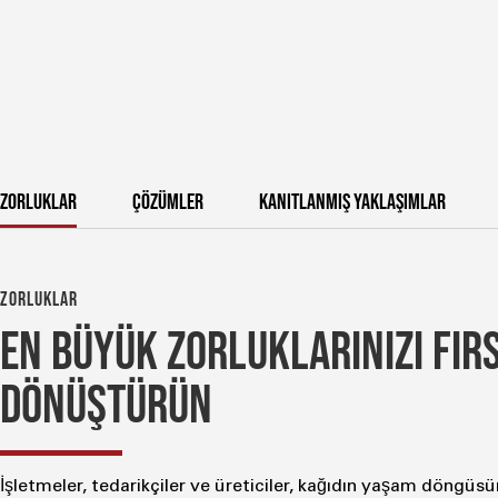
ZORLUKLAR
ÇÖZÜMLER
KANITLANMIŞ YAKLAŞIMLAR
ZORLUKLAR
EN BÜYÜK ZORLUKLARINIZI FIR
DÖNÜŞTÜRÜN
İşletmeler, tedarikçiler ve üreticiler, kağıdın yaşam döngüs