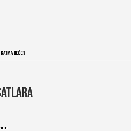
KATMA DEĞER
SATLARA
ünün