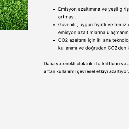
Emisyon azaltımına ve yeşil giri
artması.
Güvenilir, uygun fiyatlı ve temiz 
emisyon azaltımlarına ulaşmanın 
CO2 azaltımı için iki ana teknoloj
kullanımı ve doğrudan CO2’den
Daha yetenekli elektrikli forkliftlerin v
artan kullanımı çevresel etkiyi azaltıyor.