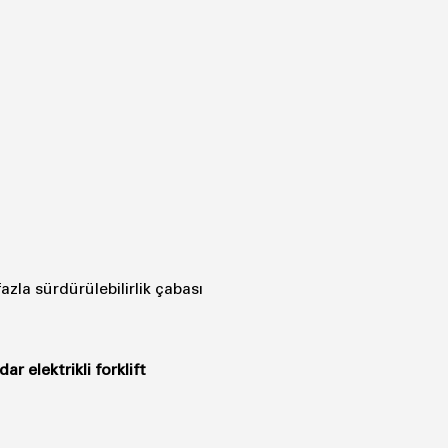
zla sürdürülebilirlik çabası
r elektrikli forklift