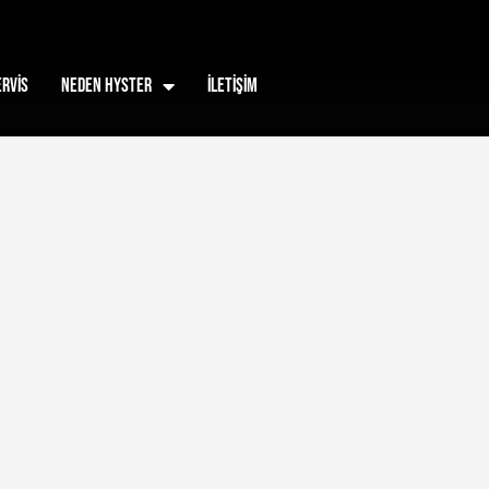
ERVİS
NEDEN HYSTER
İLETİŞİM