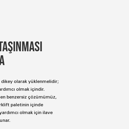
TAŞINMASI
MA
a dikey olarak yüklenmelidir;
yardımcı olmak içindir.
irilen benzersiz çözümümüz,
klift paletinin içinde
yardımcı olmak için ilave
sunar.