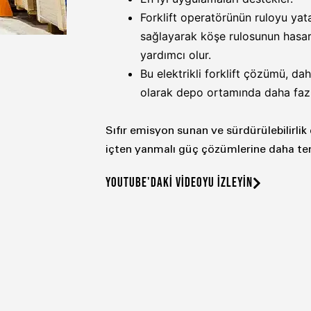
Forklift operatörünün ruloyu ya
sağlayarak köşe rulosunun hasar
yardımcı olur.
Bu elektrikli forklift çözümü, dah
olarak depo ortamında daha fazla
Sıfır emisyon sunan ve sürdürülebilirlik
içten yanmalı güç çözümlerine daha temiz
YOUTUBE'DAKİ VİDEOYU İZLEYİN