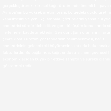
gerçekleştirerek, küresel kağıt üretiminde önemli bir paya s
Avrupa’nın bu yüksek üretim oranı, bölgedeki güçlü üreti
kapasitesini ve yenilikçi ambalaj çözümlerini yansıtır. Ayrıc
endüstrisi sürdürülebilirlik ve geri dönüşüm konularında sü
ilerlemeler kaydetmektedir. Geri dönüşüm oranlarının artır
çevre dostu üretim yöntemlerinin benimsenmesi, kağıt
endüstrisinin gelecekteki büyümesine katkıda bulunacak 
faktörlerdir. Bu bağlamda, kağıt endüstrisi, hem çevresel 
ekonomik açıdan büyük bir etkiye sahiptir ve sürekli olarak
göstermektedir.