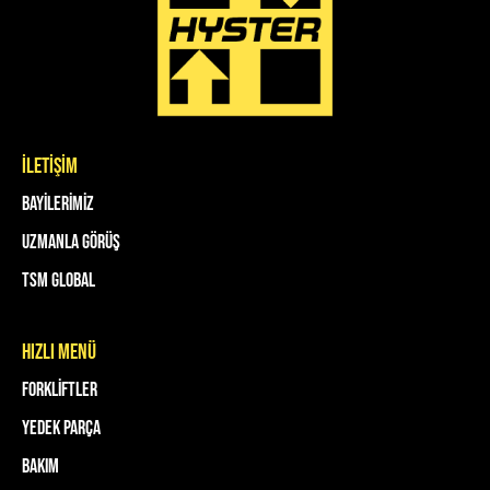
İLETİŞİM
Bayilerimiz
Uzmanla Görüş
TSM Global
HIZLI MENÜ
Forkliftler
Yedek Parça
Bakım