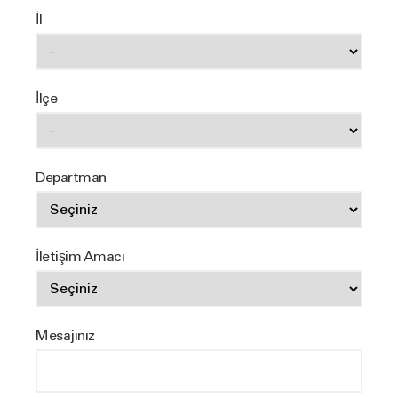
İl
İlçe
Departman
İletişim Amacı
Mesajınız