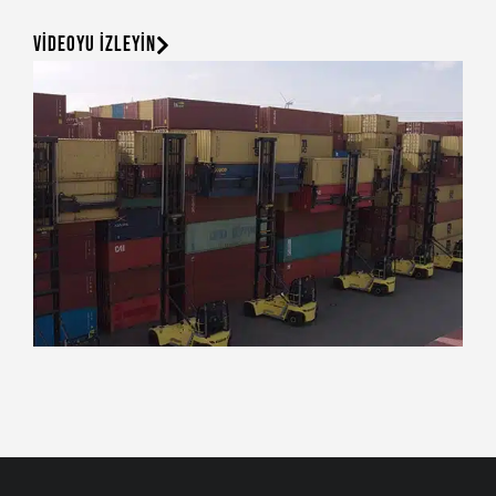
VİDEOYU İZLEYİN