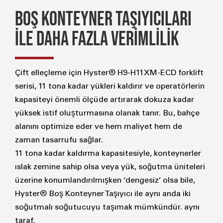
BOŞ KONTEYNER TAŞIYICILARI
İLE DAHA FAZLA VERİMLİLİK
Çift elleçleme için Hyster® H9-H11XM-ECD forklift
serisi, 11 tona kadar yükleri kaldırır ve operatörlerin
kapasiteyi önemli ölçüde artırarak dokuza kadar
yüksek istif oluşturmasına olanak tanır. Bu, bahçe
alanını optimize eder ve hem maliyet hem de
zaman tasarrufu sağlar.
11 tona kadar kaldırma kapasitesiyle, konteynerler
ıslak zemine sahip olsa veya yük, soğutma üniteleri
üzerine konumlandırılmışken ‘dengesiz’ olsa bile,
Hyster® Boş Konteyner Taşıyıcı ile aynı anda iki
soğutmalı soğutucuyu taşımak mümkündür. aynı
taraf.