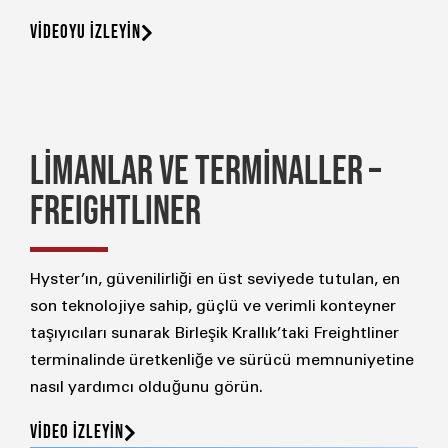
VİDEOYU İZLEYİN
LİMANLAR VE TERMİNALLER –
FREIGHTLINER
Hyster’ın, güvenilirliği en üst seviyede tutulan, en
son teknolojiye sahip, güçlü ve verimli konteyner
taşıyıcıları sunarak Birleşik Krallık’taki Freightliner
terminalinde üretkenliğe ve sürücü memnuniyetine
nasıl yardımcı olduğunu görün.
VİDEO İZLEYİN