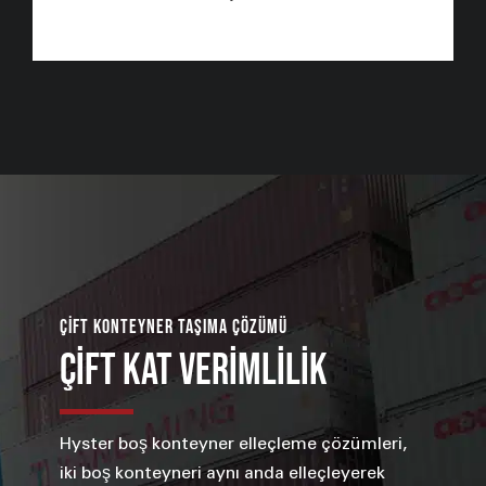
ÇİFT KONTEYNER TAŞIMA ÇÖZÜMÜ
ÇİFT KAT VERİMLİLİK
Hyster boş konteyner elleçleme çözümleri,
iki boş konteyneri aynı anda elleçleyerek