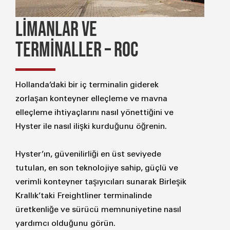
LİMANLAR VE
TERMİNALLER – ROC
Hollanda’daki bir iç terminalin giderek
zorlaşan konteyner elleçleme ve mavna
elleçleme ihtiyaçlarını nasıl yönettiğini ve
Hyster ile nasıl ilişki kurduğunu öğrenin.
Hyster’ın, güvenilirliği en üst seviyede
tutulan, en son teknolojiye sahip, güçlü ve
verimli konteyner taşıyıcıları sunarak Birleşik
Krallık’taki Freightliner terminalinde
üretkenliğe ve sürücü memnuniyetine nasıl
yardımcı olduğunu görün.