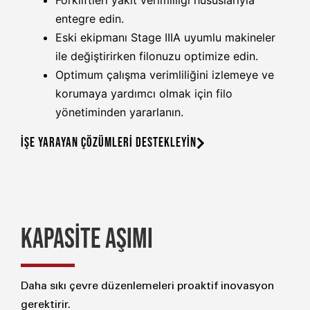
Forkliftleri yakıt verimliliği hususlarıyla
entegre edin.
Eski ekipmanı Stage IIIA uyumlu makineler
ile değiştirirken filonuzu optimize edin.
Optimum çalışma verimliliğini izlemeye ve
korumaya yardımcı olmak için filo
yönetiminden yararlanın.
İŞE YARAYAN ÇÖZÜMLERİ DESTEKLEYİN
KAPASİTE AŞIMI
Daha sıkı çevre düzenlemeleri proaktif inovasyon
gerektirir.