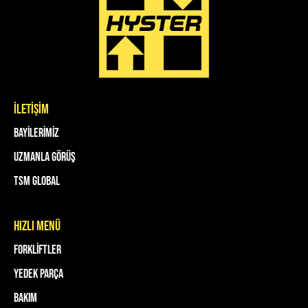
İLETİŞİM
Bayilerimiz
Uzmanla Görüş
TSM Global
HIZLI MENÜ
Forkliftler
Yedek Parça
Bakım