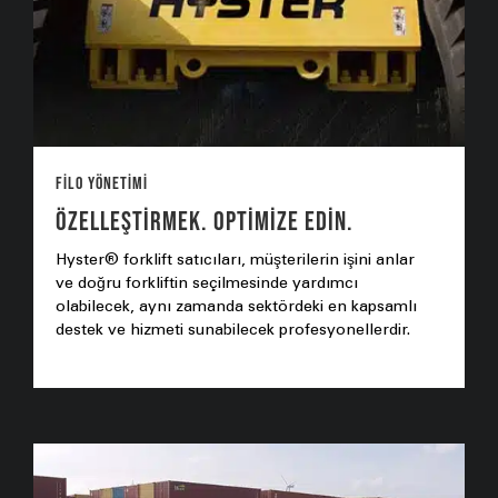
Filo Yönetimi
ÖZELLEŞTIRMEK. OPTIMIZE EDIN.
Hyster® forklift satıcıları, müşterilerin işini anlar
ve doğru forkliftin seçilmesinde yardımcı
olabilecek, aynı zamanda sektördeki en kapsamlı
destek ve hizmeti sunabilecek profesyonellerdir.