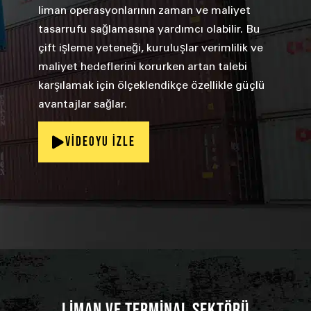
liman operasyonlarının zaman ve maliyet
tasarrufu sağlamasına yardımcı olabilir. Bu
çift işleme yeteneği, kuruluşlar verimlilik ve
maliyet hedeflerini korurken artan talebi
karşılamak için ölçeklendikçe özellikle güçlü
avantajlar sağlar.
Videoyu İzle
LİMAN VE TERMİNAL SEKTÖRÜ