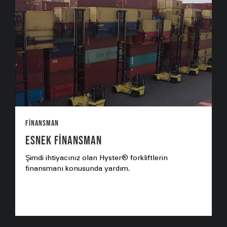
Finansman
ESNEK FİNANSMAN
Şimdi ihtiyacınız olan Hyster® forkliftlerin
finansmanı konusunda yardım.