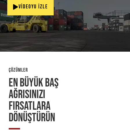
Videoyu İzle
ÇÖZÜMLER
EN BÜYÜK BAŞ
AĞRISINIZI
FIRSATLARA
DÖNÜŞTÜRÜN