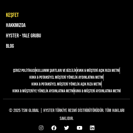
keşfet
Hakkımızda
Hyster - Yale Grubu
Blog
Çerez Politikası
Kullanım Şartları ve Gizlilik
KVKK & Müşteri Açık Rıza Metni
KVKK & Potansiyel Müşteri Yönelik Aydınlatma Metni
KVKK & Potansiyel Müşteri Yönelik Açık Rıza Metni
KVKK & Müşteriye Yönelik Aydınlatma Metni
KVKK & Müşteri Aydınlatma Metni
© 2025 TSM Global | Hyster Türkiye Resmi Distribütörüdür. Tüm Hakları
Saklıdır.