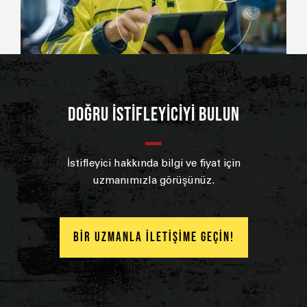
DOĞRU İSTİFLEYİCİYİ BULUN
İstifleyici hakkında bilgi ve fiyat için
uzmanımızla görüşünüz.
BİR UZMANLA İLETİŞİME GEÇİN!