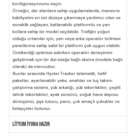
konfigürasyonunu seçin.
Örneğin, dar alanlara sahip uygulamalarda, manevra
kabiliyetini en üst düzeye çıkarmaya yardımcı olan ve
esneklik sağlayan, katlanabilir platformlu ve yan
kollara sahip bir model seçilebilir. Trafiğin yoğun
olduğu ortamlar için, yan veya arka operatör bölmesi
panellerine sahip sabit bir platform çok uygun olabilir.
Üretkenliği optimize ederken operatör deneyimini
geliştirmek için bir dizi isteğe bağlı ekstra (modele bağlı
olarak) da mevcuttur.
Bunlar arasında Hyster Tracker telematik, hafif
paketler, ayarlanabilir yeke, anahtar ve tuş takımı
çalıştırma sistemi, yük arkalığı, yük tekerlekleri, çeşitli
tahrik tekerlekleri, ayak sensörü, soğuk hava deposu
dönüşümü, şişe tutucu, pano, çok amaçlı çubuklar ve
kelepçeler bulunur.
LİTYUM İYONA HAZIR