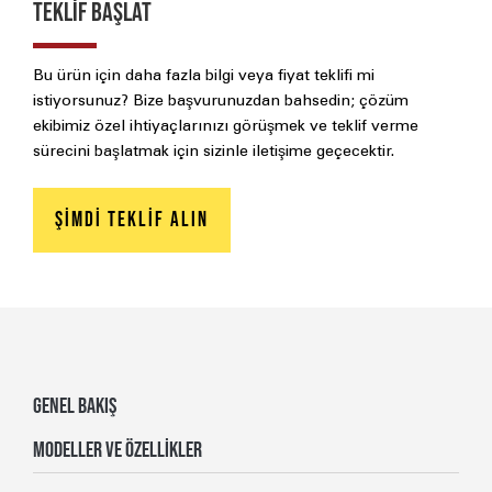
TEKLİF BAŞLAT
Bu ürün için daha fazla bilgi veya fiyat teklifi mi
istiyorsunuz?
Bize başvurunuzdan bahsedin; çözüm
ekibimiz özel ihtiyaçlarınızı görüşmek ve teklif verme
sürecini başlatmak için sizinle iletişime geçecektir.
Şimdi Teklif Alın
GENEL BAKIŞ
MODELLER VE ÖZELLİKLER