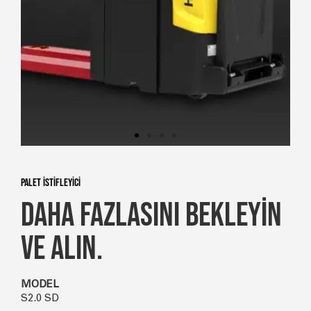
PALET İSTİFLEYİCİ
DAHA FAZLASINI BEKLEYİN
VE ALIN.
MODEL
S2.0 SD