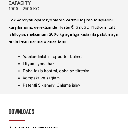
CAPACITY
1000 – 2500 KG
Çok vardiyalı operasyonlarda verimli taşıma taleplerini
karşılamanız gerektiğinde Hyster® S2.0SD Platform Çift
İstifleyici, maksimum 2000 kg ağırlığa kadar iki paletin aynı
anda taşınmasına olanak tanır.
Yapılandırılabilir operatör bölmesi
Lityum iyona hazır
Daha fazla kontrol, daha az titreşim
Kompakt ve sağlam
Patentli Sıkışmayı Önleme işlevi
DOWNLOADS