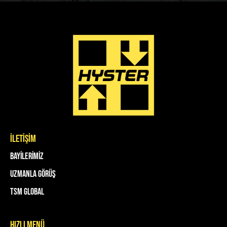
İLETİŞİM
Bayilerimiz
Uzmanla Görüş
TSM Global
HIZLI MENÜ