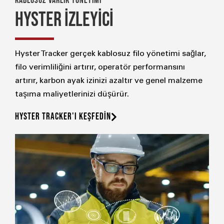
KABLOSUZ VARLIK YÖNETİMİ
HYSTER İZLEYİCİ
Hyster Tracker gerçek kablosuz filo yönetimi sağlar,
filo verimliliğini artırır, operatör performansını
artırır, karbon ayak izinizi azaltır ve genel malzeme
taşıma maliyetlerinizi düşürür.
HYSTER TRACKER'I KEŞFEDİN